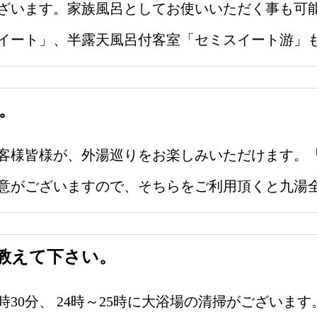
ざいます。家族風呂としてお使いいただく事も可能
イート」、半露天風呂付客室「セミスイート游」
。
客様皆様が、外湯巡りをお楽しみいただけます。「
意がございますので、そちらをご利用頂くと九湯
教えて下さい。
19時30分、 24時～25時に大浴場の清掃がござい