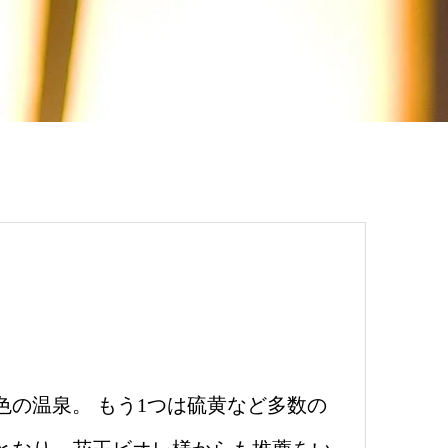
色の温泉。 もう1つは硫黄など多数の