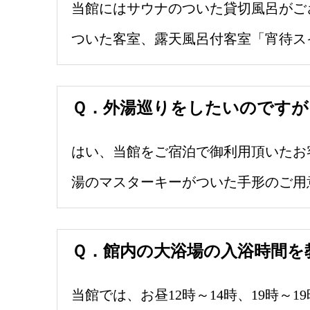
当館にはサウナのついた貸切風呂がご
ついた客室、露天風呂付客室「宵待ス
Ｑ．外湯巡りをしたいのですが
はい、当館をご宿泊で御利用頂いたお
湯のマスターキーがついた手形のご用
Ｑ．館内の大浴場の入浴時間を
当館では、お昼12時～14時、19時～