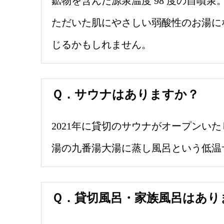
鉱物を含んだ源泉温度 98 度の自噴
ただいた肌にやさしい弱酸性のお湯に
じるかもしれません。
Ｑ．サウナはありますか？
2021年に貸切のサウナがオープン
湯の九番湯大湯に蒸し風呂という低温
Ｑ．貸切風呂・家族風呂はあり