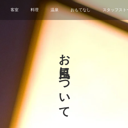
客室
料理
温泉
おもてなし
スタッフスト
お風呂について