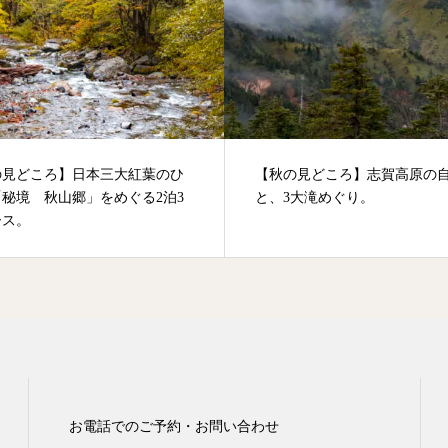
の見どころ】日本三大紅葉のひ
【秋の見どころ】志賀高原の
秘境 秋山郷」をめぐる2泊3
と、3大滝めぐり。
ース。
お電話でのご予約・お問い合わせ