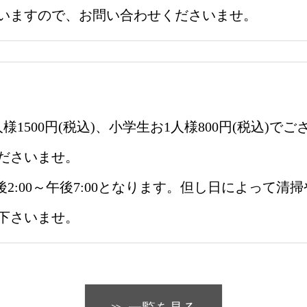
いますので、お問い合わせくださいませ。
1500円(税込)、小学生お1人様800円(税込)
ださいませ。
、午後2:00～午後7:00となります。但し日によっ
下さいませ。