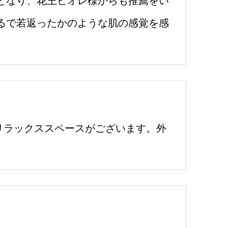
りとなり、花王ビオレ様からも推薦をい
るで若返ったかのような肌の感覚を感
リラックススペースがございます。外