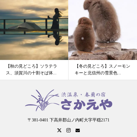
【秋の見どころ】ソラテラ
【冬の見どころ】スノーモン
ス、須賀川の十割そば体...
キーと北信州の雪景色...
〒381-0401 下高井郡山ノ内町大字平穏2171