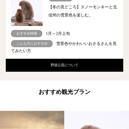
【冬の見どころ】スノーモンキーと北
信州の雪景色を楽しむ。
おすすめ時期
1月～2月上旬
こんな方におすすめ
雪景色やかわいいおさるさんを見
てみたい方
野猿公苑について
おすすめ観光プラン