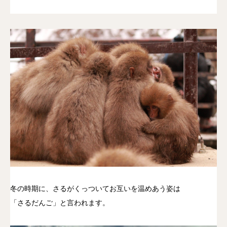
冬の時期に、さるがくっついてお互いを温めあう姿は
「さるだんご」と言われます。