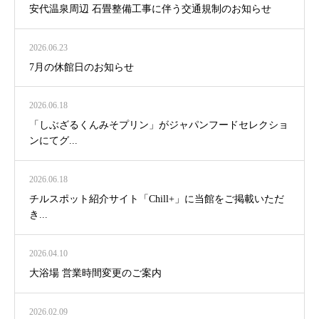
安代温泉周辺 石畳整備工事に伴う交通規制のお知らせ
2026.06.23
7月の休館日のお知らせ
2026.06.18
「しぶざるくんみそプリン」がジャパンフードセレクショ
ンにてグ...
2026.06.18
チルスポット紹介サイト「Chill+」に当館をご掲載いただ
き...
2026.04.10
大浴場 営業時間変更のご案内
2026.02.09