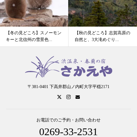
【冬の見どころ】スノーモン
【秋の見どころ】志賀高原の
キーと北信州の雪景色...
自然と、3大滝めぐり...
〒381-0401 下高井郡山ノ内町大字平穏2171
お電話でのご予約・お問い合わせ
0269-33-2531