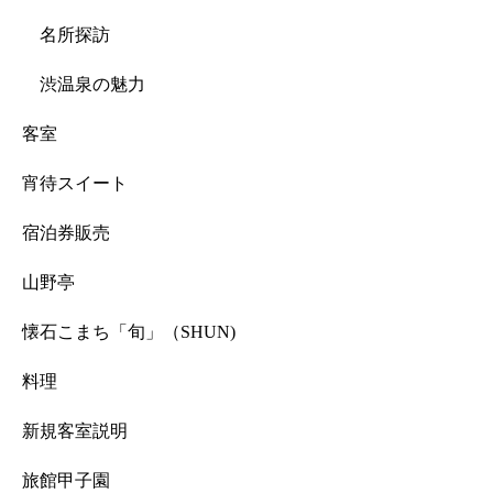
名所探訪
渋温泉の魅力
客室
宵待スイート
宿泊券販売
山野亭
懐石こまち「旬」（SHUN)
料理
新規客室説明
旅館甲子園