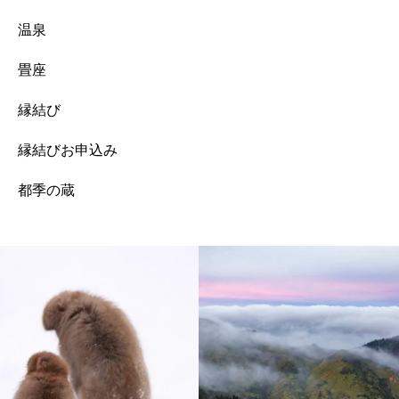
温泉
畳座
縁結び
縁結びお申込み
都季の蔵