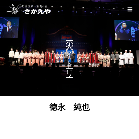
一人一人のストーリー
徳永 純也